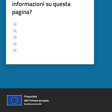
informazioni su questa
pagina?
Valutazione
Valuta 5 stelle su 5
Valuta 4 stelle su 5
Valuta 3 stelle su 5
Valuta 2 stelle su 5
Valuta 1 stelle su 5