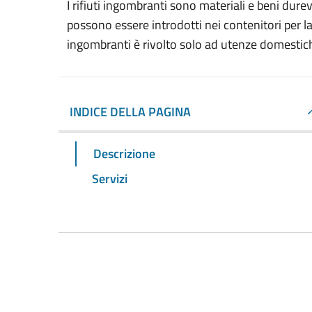
I rifiuti ingombranti sono materiali e beni dur
possono essere introdotti nei contenitori per la ra
ingombranti è rivolto solo ad utenze domestich
INDICE DELLA PAGINA
Descrizione
Servizi