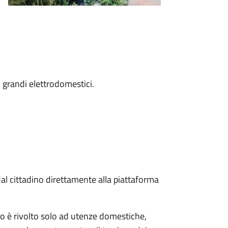
ri grandi elettrodomestici.
dal cittadino direttamente alla piattaforma
cilio è rivolto solo ad utenze domestiche,