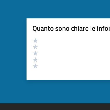
Quanto sono chiare le info
Valutazione
Valuta 5 stelle su 5
Valuta 4 stelle su 5
Valuta 3 stelle su 5
Valuta 2 stelle su 5
Valuta 1 stelle su 5