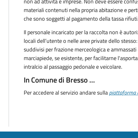
non ad attività e imprese. Non deve essere confu
materiali contenuti nella propria abitazione e perti
che sono soggetti al pagamento della tassa rifiuti
Il personale incaricato per la raccolta non è autor
locali dell’utente o nelle aree private dello stesso
suddivisi per frazione merceologica e ammassati a 
marciapiede, se esistente, per facilitarne l'asport
intralcio al passaggio pedonale e veicolare.
In Comune di Bresso …
Per accedere al servizio andare sulla
piattaforma 