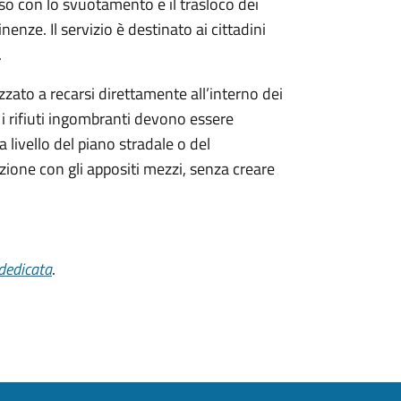
so con lo svuotamento e il trasloco dei
nenze. Il servizio è destinato ai cittadini
.
izzato a recarsi direttamente all’interno dei
: i rifiuti ingombranti devono essere
livello del piano stradale o del
azione con gli appositi mezzi, senza creare
dedicata
.