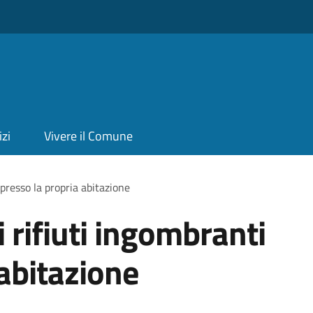
izi
Vivere il Comune
i presso la propria abitazione
di rifiuti ingombranti
 abitazione