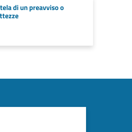
tela di un preavviso o
ttezze