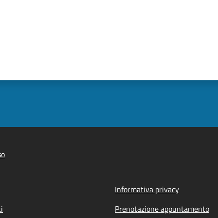
so
Informativa privacy
i
Prenotazione appuntamento