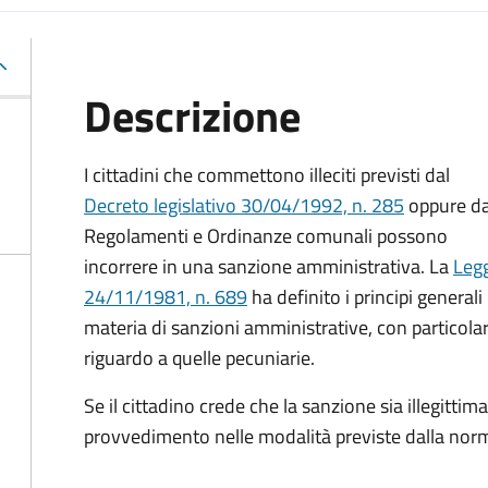
Descrizione
I cittadini che commettono illeciti previsti dal
Decreto legislativo 30/04/1992, n. 285
oppure d
Regolamenti e Ordinanze comunali possono
incorrere in una sanzione amministrativa.
La
Leg
24/11/1981, n. 689
ha definito i principi generali 
materia di sanzioni amministrative, con particola
riguardo a quelle pecuniarie.
Se il cittadino crede che la sanzione sia illegittima
provvedimento nelle modalità previste
dalla norm