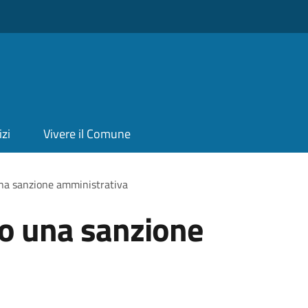
izi
Vivere il Comune
una sanzione amministrativa
ro una sanzione