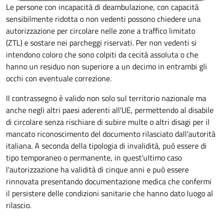
Le persone con incapacità di deambulazione, con capacità
sensibilmente ridotta o non vedenti possono chiedere una
autorizzazione per circolare nelle zone a traffico limitato
(ZTL) e sostare nei parcheggi riservati. Per non vedenti si
intendono coloro che sono colpiti da cecità assoluta o che
hanno un residuo non superiore a un decimo in entrambi gli
occhi con eventuale correzione.
Il contrassegno è valido non solo sul territorio nazionale ma
anche negli altri paesi aderenti all'UE, permettendo al disabile
di circolare senza rischiare di subire multe o altri disagi per il
mancato riconoscimento del documento rilasciato dall'autorità
italiana. A seconda della tipologia di invalidità, può essere di
tipo temporaneo o permanente, in quest'ultimo caso
l'autorizzazione ha validità di cinque anni e può essere
rinnovata presentando documentazione medica che confermi
il persistere delle condizioni sanitarie che hanno dato luogo al
rilascio.