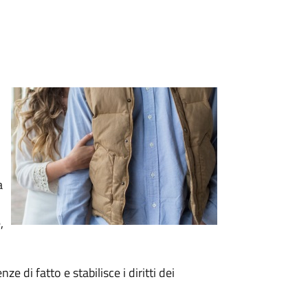
a
,
e di fatto e stabilisce i diritti dei