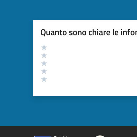
Quanto sono chiare le info
Valutazione
Valuta 5 stelle su 5
Valuta 4 stelle su 5
Valuta 3 stelle su 5
Valuta 2 stelle su 5
Valuta 1 stelle su 5