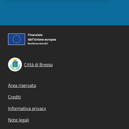
Città di Bresso
Footer menu
Area riservata
Crediti
Informativa privacy
Note legali