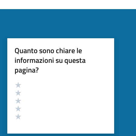
Quanto sono chiare le
informazioni su questa
pagina?
Valutazione
Valuta 5 stelle su 5
Valuta 4 stelle su 5
Valuta 3 stelle su 5
Valuta 2 stelle su 5
Valuta 1 stelle su 5