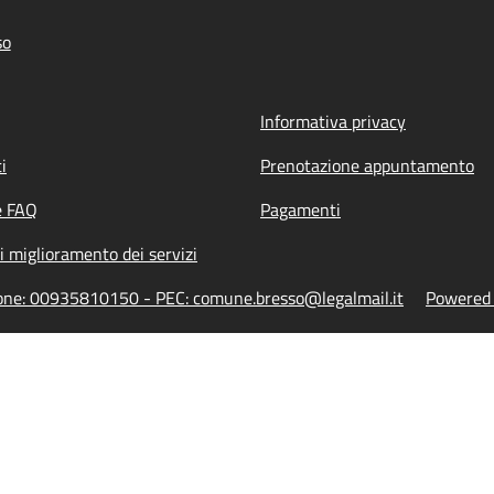
so
Informativa privacy
i
Prenotazione appuntamento
e FAQ
Pagamenti
i miglioramento dei servizi
zione: 00935810150 - PEC: comune.bresso@legalmail.it
Powered b