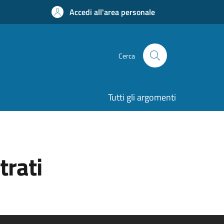
Accedi all'area personale
Cerca
Tutti gli argomenti
trati