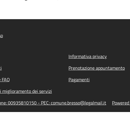
so
Informativa privacy
i
Prenotazione appuntamento
e FAQ
Pagamenti
i miglioramento dei servizi
zione: 00935810150 - PEC: comune.bresso@legalmail.it
Powered b