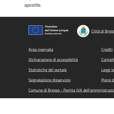
apostille.
Città di Bres
Footer menu
Area riservata
Crediti
Dichiarazione di accessibilità
Contatt
Statistiche del portale
Leggi l
Segnalazione disservizio
Piano d
Comune di Bresso - Partita IVA dell'amministra