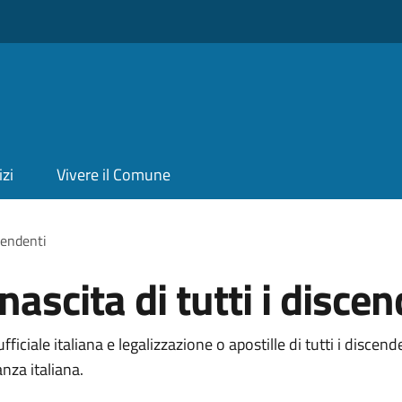
izi
Vivere il Comune
scendenti
 nascita di tutti i disce
fficiale italiana e legalizzazione o apostille di tutti i discen
nza italiana.