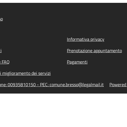
so
Informativa privacy
i
Prenotazione appuntamento
e FAQ
Pagamenti
i miglioramento dei servizi
zione: 00935810150 - PEC: comune.bresso@legalmail.it
Powered b