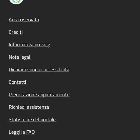
Footer menu
Area riservata
Crediti
Informativa privacy
Note legali
Dichiarazione di accessibilità
Contatti
Prenotazione appuntamento
Richiedi assistenza
Statistiche del portale
Leggi le FAQ