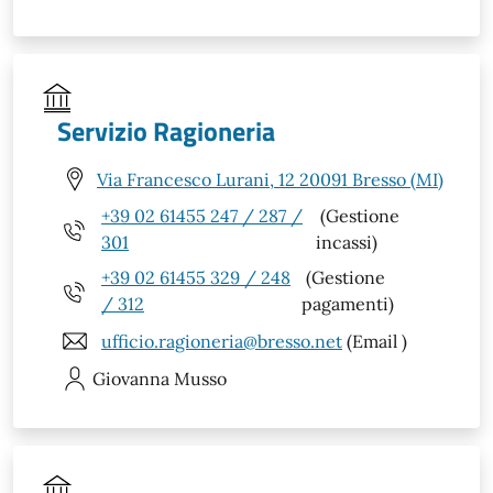
Servizio Ragioneria
Via Francesco Lurani, 12 20091 Bresso (MI)
+39 02 61455 247 / 287 /
(Gestione
301
incassi)
+39 02 61455 329 / 248
(Gestione
/ 312
pagamenti)
ufficio.ragioneria@bresso.net
(Email )
Giovanna
Musso