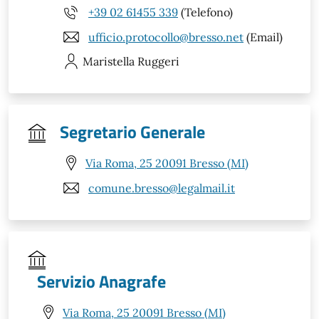
+39 02 61455 339
(Telefono)
ufficio.protocollo@bresso.net
(Email)
Maristella
Ruggeri
Segretario Generale
Via Roma, 25 20091 Bresso (MI)
comune.bresso@legalmail.it
Servizio Anagrafe
Via Roma, 25 20091 Bresso (MI)