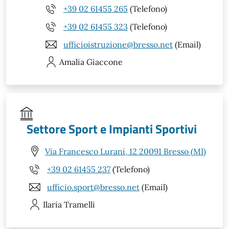
+39 02 61455 265
(Telefono)
+39 02 61455 323
(Telefono)
ufficioistruzione@bresso.net
(Email)
Amalia
Giaccone
Settore Sport e Impianti Sportivi
Via Francesco Lurani, 12 20091 Bresso (MI)
+39 02 61455 237
(Telefono)
ufficio.sport@bresso.net
(Email)
Ilaria
Tramelli