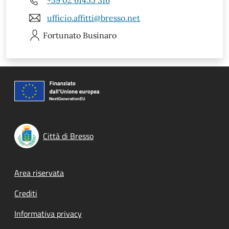
ufficio.affitti@bresso.net
Fortunato
Businaro
Città di Bresso
Footer menu
Area riservata
Crediti
Informativa privacy