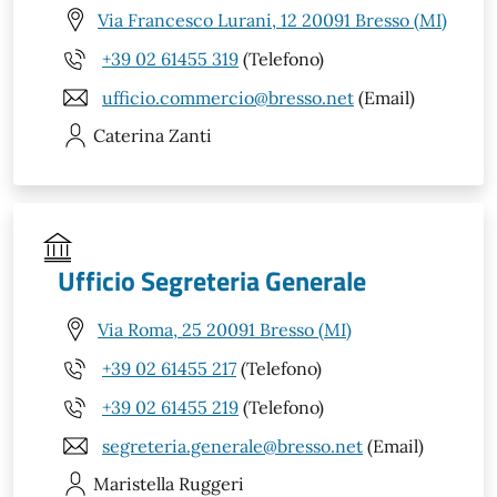
Via Francesco Lurani, 12 20091 Bresso (MI)
+39 02 61455 319
(Telefono)
ufficio.commercio@bresso.net
(Email)
Caterina
Zanti
Ufficio Segreteria Generale
Via Roma, 25 20091 Bresso (MI)
+39 02 61455 217
(Telefono)
+39 02 61455 219
(Telefono)
segreteria.generale@bresso.net
(Email)
Maristella
Ruggeri