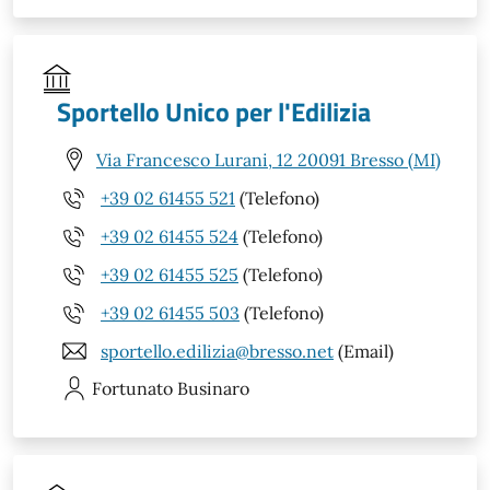
Sportello Unico per l'Edilizia
Via Francesco Lurani, 12 20091 Bresso (MI)
+39 02 61455 521
(Telefono)
+39 02 61455 524
(Telefono)
+39 02 61455 525
(Telefono)
+39 02 61455 503
(Telefono)
sportello.edilizia@bresso.net
(Email)
Fortunato
Businaro