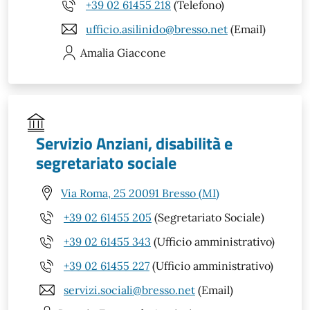
+39 02 61455 218
(Telefono)
ufficio.asilinido@bresso.net
(Email)
Amalia
Giaccone
Servizio Anziani, disabilità e
segretariato sociale
Via Roma, 25 20091 Bresso (MI)
+39 02 61455 205
(Segretariato Sociale)
+39 02 61455 343
(Ufficio amministrativo)
+39 02 61455 227
(Ufficio amministrativo)
servizi.sociali@bresso.net
(Email)