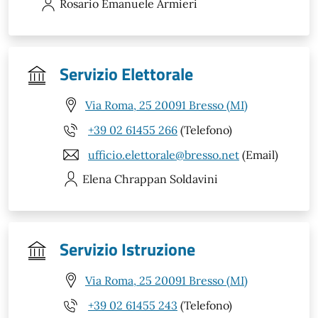
Rosario Emanuele
Armieri
Servizio Elettorale
Via Roma, 25 20091 Bresso (MI)
+39 02 61455 266
(Telefono)
ufficio.elettorale@bresso.net
(Email)
Elena
Chrappan Soldavini
Servizio Istruzione
Via Roma, 25 20091 Bresso (MI)
+39 02 61455 243
(Telefono)