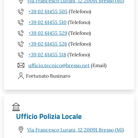
Via Francesco Lurani, 12 20091 Bresso (MI)
+39 02 61455 505
(Telefono)
+39 02 61455 510
(Telefono)
+39 02 61455 529
(Telefono)
+39 02 61455 526
(Telefono)
+39 02 61455 518
(Telefono)
ufficio.tecnico@bresso.net
(Email)
Fortunato
Businaro
Ufficio Polizia Locale
Via Francesco Lurani, 12 20091 Bresso (MI)