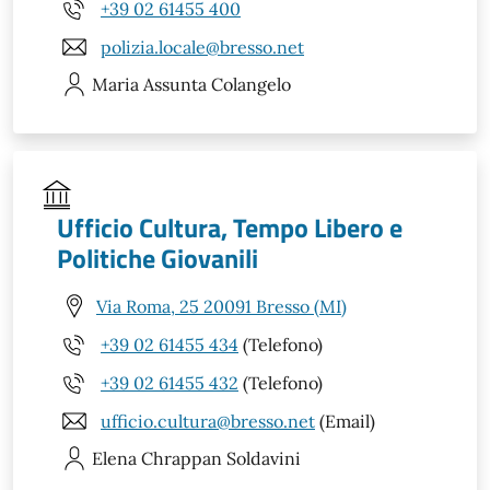
+39 02 61455 400
polizia.locale@bresso.net
Maria Assunta
Colangelo
Ufficio Cultura, Tempo Libero e
Politiche Giovanili
Via Roma, 25 20091 Bresso (MI)
+39 02 61455 434
(Telefono)
+39 02 61455 432
(Telefono)
ufficio.cultura@bresso.net
(Email)
Elena
Chrappan Soldavini