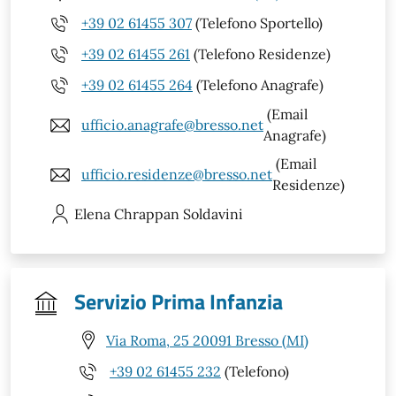
+39 02 61455 307
(Telefono Sportello)
+39 02 61455 261
(Telefono Residenze)
+39 02 61455 264
(Telefono Anagrafe)
(Email
ufficio.anagrafe@bresso.net
Anagrafe)
(Email
ufficio.residenze@bresso.net
Residenze)
Elena
Chrappan Soldavini
Servizio Prima Infanzia
Via Roma, 25 20091 Bresso (MI)
+39 02 61455 232
(Telefono)