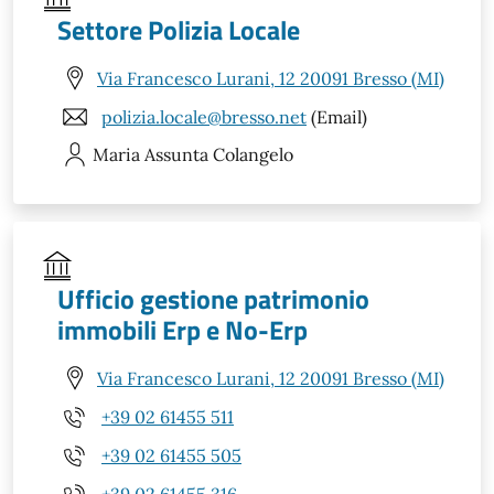
Settore Polizia Locale
Via Francesco Lurani, 12 20091 Bresso (MI)
polizia.locale@bresso.net
(Email)
Maria Assunta
Colangelo
Ufficio gestione patrimonio
immobili Erp e No-Erp
Via Francesco Lurani, 12 20091 Bresso (MI)
+39 02 61455 511
+39 02 61455 505
+39 02 61455 316