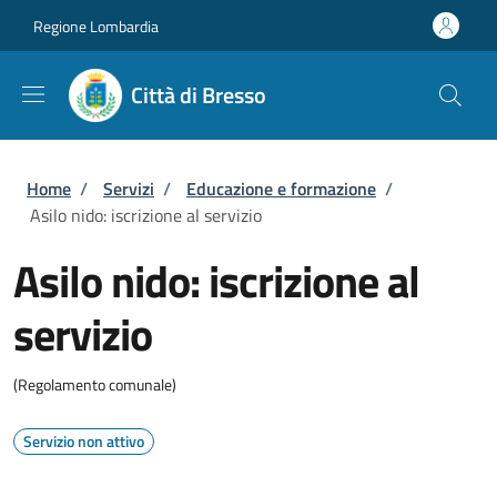
Salta al contenuto principale
Skip to footer content
Regione Lombardia
Città di Bresso
Briciole di pane
Home
/
Servizi
/
Educazione e formazione
/
Asilo nido: iscrizione al servizio
Asilo nido: iscrizione al
servizio
(Regolamento comunale)
Servizio non attivo