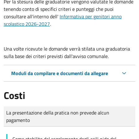
Per la stesura delle graduatorie vengono valutate le domande
tenendo conto di specifici criteri e punteggi che puoi
consultare all'interno dell'
Informativa per genitori anno
scolastico 2026-2027
.
Una volte ricevute le domande verrà stilata una graduatoria
sulla base dei criteri previsti dall'avviso comunale.
Moduli da compilare e documenti da allegare
Costi
Tipo di pagamento
Importo
La presentazione della pratica non prevede alcun
pagamento
Come stabilito dal regolamento degli asili nido del