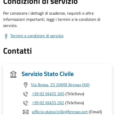
Condizioni di servizio
Per conoscere i dettagli di scadenze, requisiti e altre
informazioni importanti, leggi i termini e le condizioni di
servizio.
Termini e condizioni di servizio
Contatti
Servizio Stato Civile
Via Roma, 25 20091 Bresso (MI)
+39 02 61455 305
(Telefono)
+39 02 61455 262
(Telefono)
ufficio.statocivile@bresso.net
(Email)