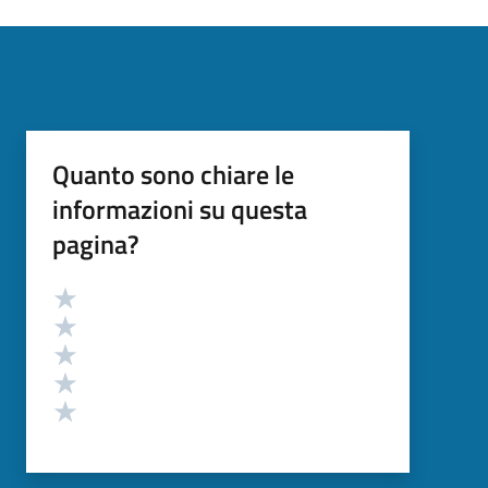
Quanto sono chiare le
informazioni su questa
pagina?
Valutazione
Valuta 5 stelle su 5
Valuta 4 stelle su 5
Valuta 3 stelle su 5
Valuta 2 stelle su 5
Valuta 1 stelle su 5