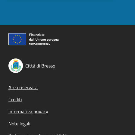
Città di Bresso
Footer menu
Area riservata
Crediti
Informativa privacy
Note legali