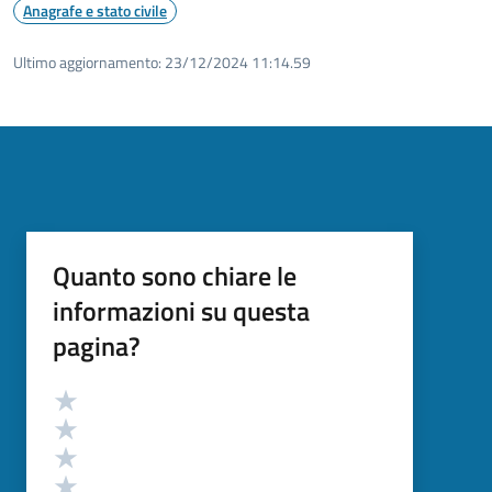
Anagrafe e stato civile
Ultimo aggiornamento:
23/12/2024 11:14.59
Quanto sono chiare le
informazioni su questa
pagina?
Valutazione
Valuta 5 stelle su 5
Valuta 4 stelle su 5
Valuta 3 stelle su 5
Valuta 2 stelle su 5