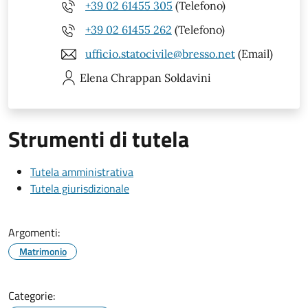
+39 02 61455 305
(Telefono)
+39 02 61455 262
(Telefono)
ufficio.statocivile@bresso.net
(Email)
Elena
Chrappan Soldavini
Strumenti di tutela
Tutela amministrativa
Tutela giurisdizionale
Argomenti:
Matrimonio
Categorie: