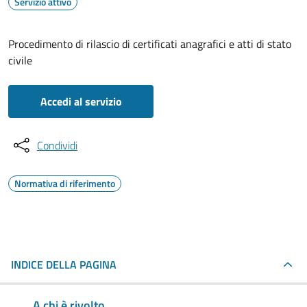
Servizio attivo
Procedimento di rilascio di certificati anagrafici e atti di stato
civile
Accedi al servizio
Condividi
Normativa di riferimento
INDICE DELLA PAGINA
A chi è rivolto