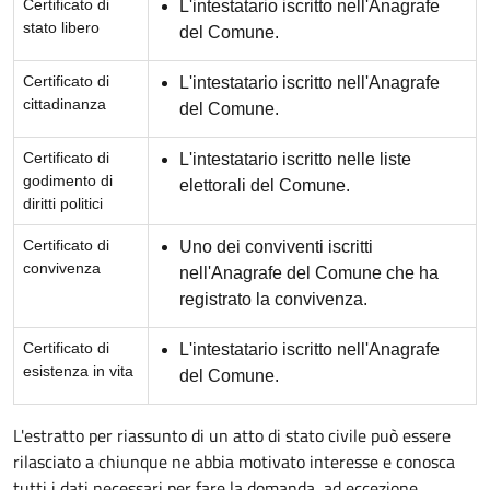
Certificato di
L'intestatario iscritto nell'Anagrafe
stato libero
del Comune.
Certificato di
L'intestatario iscritto nell'Anagrafe
cittadinanza
del Comune.
Certificato di
L'intestatario iscritto nelle liste
godimento di
elettorali del Comune.
diritti politici
Certificato di
Uno dei conviventi iscritti
convivenza
nell'Anagrafe del Comune che ha
registrato la convivenza.
Certificato di
L'intestatario iscritto nell'Anagrafe
esistenza in vita
del Comune.
L'estratto per riassunto di un atto di stato civile può essere
rilasciato a chiunque ne abbia motivato interesse e conosca
tutti i dati necessari per fare la domanda, ad eccezione