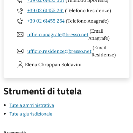
+39 02 61455 307
(Telefono Sportello)
+39 02 61455 261
(Telefono Residenze)
+39 02 61455 264
(Telefono Anagrafe)
(Email
ufficio.anagrafe@bresso.net
Anagrafe)
(Email
ufficio.residenze@bresso.net
Residenze)
Elena
Chrappan Soldavini
Strumenti di tutela
Tutela amministrativa
Tutela giurisdizionale
Argomenti: