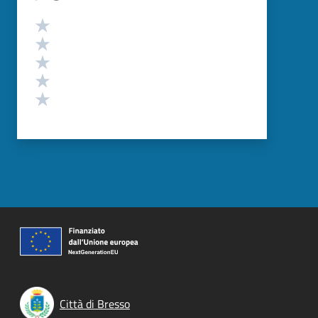
Valutazione
Valuta 5 stelle su 5
Valuta 4 stelle su 5
Valuta 3 stelle su 5
Valuta 2 stelle su 5
Valuta 1 stelle su 5
Città di Bresso