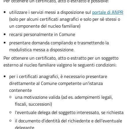
Per ottenere un
certificato, atto o estratto è possibile:
utilizzare i servizi messi a disposizione sul
portale di ANPR
(solo per alcuni certificati anagrafici e solo per sé stessi o
un componente del nucleo familiare)
recarsi personalmente in Comune
presentare domanda compilando e trasmettendo la
modulistica messa a disposizione.
Per ottenere un
certificato, atto o estratto per un soggetto
esterno al nucleo familiare valgono le seguenti condizioni:
per i certificati anagrafici, è necessario presentare
direttamente al Comune competente un'istanza
contenente
una motivazione valida (ad es. adempimenti legali,
fiscali, successioni)
l'eventuale delega del soggetto interessato, se richiesta
il documento d'identità del richiedente e dell'eventuale
delegante