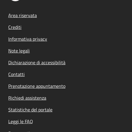
Footer menu
Area riservata
Crediti
Informativa privacy
Note legali
Dichiarazione di accessibilità
Contatti
Prenotazione appuntamento
Richiedi assistenza
Statistiche del portale
Leggi le FAQ