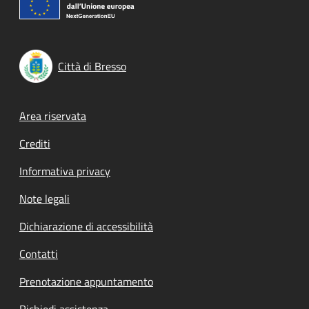
Città di Bresso
Footer menu
Area riservata
Crediti
Informativa privacy
Note legali
Dichiarazione di accessibilità
Contatti
Prenotazione appuntamento
Richiedi assistenza