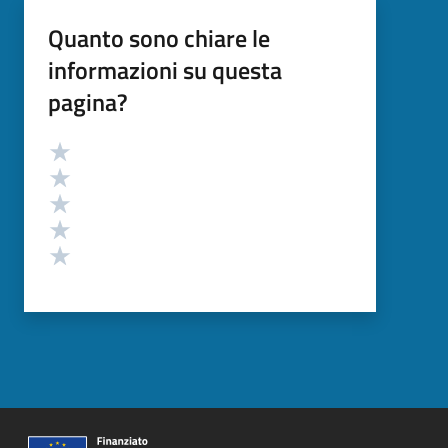
Quanto sono chiare le
informazioni su questa
pagina?
Valutazione
Valuta 5 stelle su 5
Valuta 4 stelle su 5
Valuta 3 stelle su 5
Valuta 2 stelle su 5
Valuta 1 stelle su 5