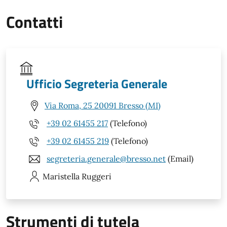
Contatti
Ufficio Segreteria Generale
Via Roma, 25 20091 Bresso (MI)
+39 02 61455 217
(Telefono)
+39 02 61455 219
(Telefono)
segreteria.generale@bresso.net
(Email)
Maristella
Ruggeri
Strumenti di tutela