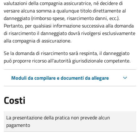
valutazioni della compagnia assicuratrice, né decidere di
versare alcuna somma a qualunque titolo direttamente al
danneggiato (rimborso spese, risarcimento danni, ecc.).
Pertanto, per qualsiasi informazione successiva alla domanda
di risarcimento il danneggiato dovrà rivolgersi esclusivamente
alla compagnia di assicurazione.
Se la domanda di risarcimento sarà respinta, il danneggiato
può proporre ricorso all'autorità giurisdizionale competente.
Moduli da compilare e documenti da allegare
Costi
Tipo di pagamento
Importo
La presentazione della pratica non prevede alcun
pagamento