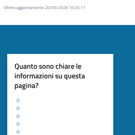
Ultimo aggiornamento:
20/05/2026 10:25.11
Quanto sono chiare le
informazioni su questa
pagina?
Valutazione
Valuta 5 stelle su 5
Valuta 4 stelle su 5
Valuta 3 stelle su 5
Valuta 2 stelle su 5
Valuta 1 stelle su 5