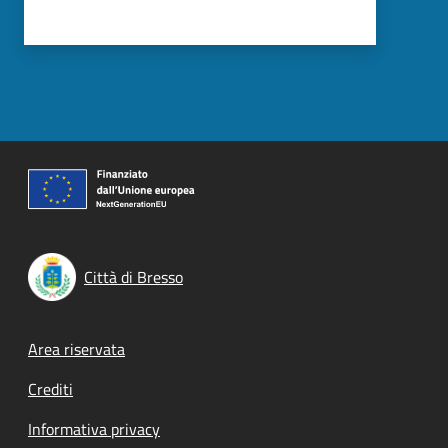
Città di Bresso
Footer menu
Area riservata
Crediti
Informativa privacy