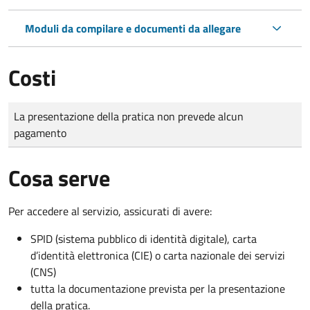
Moduli da compilare e documenti da allegare
Costi
Tipo di pagamento
Importo
La presentazione della pratica non prevede alcun
pagamento
Cosa serve
Per accedere al servizio, assicurati di avere:
SPID (sistema pubblico di identità digitale), carta
d’identità elettronica (CIE) o carta nazionale dei servizi
(CNS)
tutta la documentazione prevista per la presentazione
della pratica.