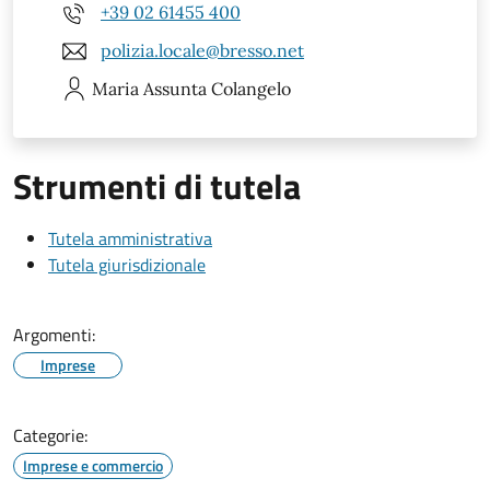
+39 02 61455 400
polizia.locale@bresso.net
Maria Assunta
Colangelo
Strumenti di tutela
Tutela amministrativa
Tutela giurisdizionale
Argomenti:
Imprese
Categorie:
Imprese e commercio