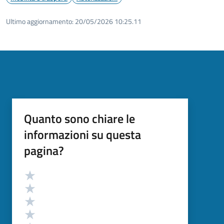
Ultimo aggiornamento:
20/05/2026 10:25.11
Quanto sono chiare le
informazioni su questa
pagina?
Valutazione
Valuta 5 stelle su 5
Valuta 4 stelle su 5
Valuta 3 stelle su 5
Valuta 2 stelle su 5