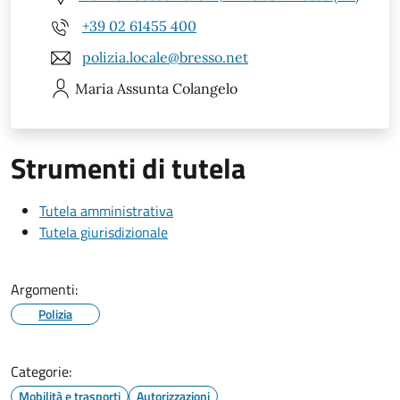
+39 02 61455 400
polizia.locale@bresso.net
Maria Assunta
Colangelo
Strumenti di tutela
Tutela amministrativa
Tutela giurisdizionale
Argomenti:
Polizia
Categorie:
Mobilità e trasporti
Autorizzazioni