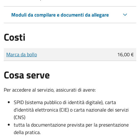
Moduli da compilare e documenti da allegare
Costi
Tipo di pagamento
Importo
Marca da bollo
16,00 €
Cosa serve
Per accedere al servizio, assicurati di avere:
SPID (sistema pubblico di identità digitale), carta
d’identità elettronica (CIE) o carta nazionale dei servizi
(CNS)
tutta la documentazione prevista per la presentazione
della pratica.