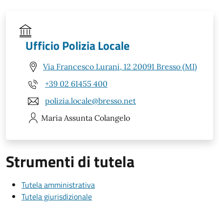
Ufficio Polizia Locale
Via Francesco Lurani, 12 20091 Bresso (MI)
+39 02 61455 400
polizia.locale@bresso.net
Maria Assunta
Colangelo
Strumenti di tutela
Tutela amministrativa
Tutela giurisdizionale