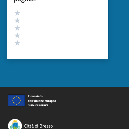
Valutazione
Valuta 5 stelle su 5
Valuta 4 stelle su 5
Valuta 3 stelle su 5
Valuta 2 stelle su 5
Valuta 1 stelle su 5
Città di Bresso