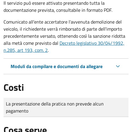
Il servizio può essere attivato presentando tutta la
documentazione prevista, consultabile in formato PDF.
Comunicato all'ente accertatore l'avvenuta demolizione del
veicolo, il richiedente verrà rimborsato di parte dell'importo
precedentemente versato, ottenendo così la sanzione ridotta
alla metà come previsto dal
Decreto legislativo 30/04/1992,
n.285, art 193, com. 2
.
Moduli da compilare e documenti da allegare
Costi
Tipo di pagamento
Importo
La presentazione della pratica non prevede alcun
pagamento
Cosa serve