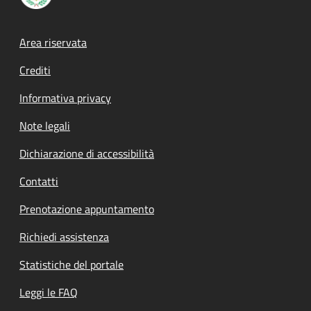
Footer menu
Area riservata
Crediti
Informativa privacy
Note legali
Dichiarazione di accessibilità
Contatti
Prenotazione appuntamento
Richiedi assistenza
Statistiche del portale
Leggi le FAQ