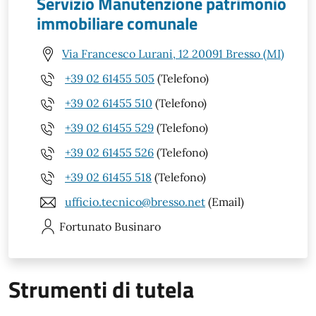
Servizio Manutenzione patrimonio
immobiliare comunale
Via Francesco Lurani, 12 20091 Bresso (MI)
+39 02 61455 505
(Telefono)
+39 02 61455 510
(Telefono)
+39 02 61455 529
(Telefono)
+39 02 61455 526
(Telefono)
+39 02 61455 518
(Telefono)
ufficio.tecnico@bresso.net
(Email)
Fortunato
Businaro
Strumenti di tutela