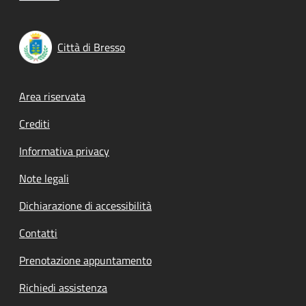
Città di Bresso
Footer menu
Area riservata
Crediti
Informativa privacy
Note legali
Dichiarazione di accessibilità
Contatti
Prenotazione appuntamento
Richiedi assistenza