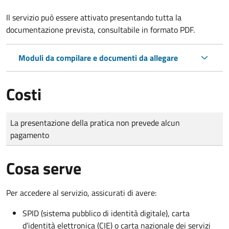
Il servizio può essere attivato presentando tutta la
documentazione prevista, consultabile in formato PDF.
Moduli da compilare e documenti da allegare
Costi
Tipo di pagamento
Importo
La presentazione della pratica non prevede alcun
pagamento
Cosa serve
Per accedere al servizio, assicurati di avere:
SPID (sistema pubblico di identità digitale), carta
d’identità elettronica (CIE) o carta nazionale dei servizi