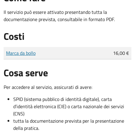
Il servizio può essere attivato presentando tutta la
documentazione prevista, consultabile in formato PDF.
Costi
Tipo di pagamento
Importo
Marca da bollo
16,00 €
Cosa serve
Per accedere al servizio, assicurati di avere:
SPID (sistema pubblico di identità digitale), carta
d’identità elettronica (CIE) o carta nazionale dei servizi
(CNS)
tutta la documentazione prevista per la presentazione
della pratica.