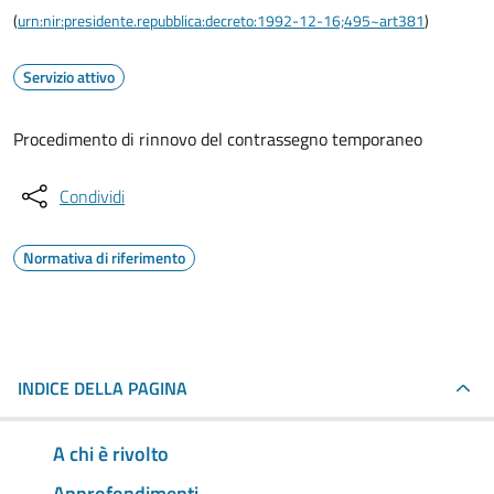
(
urn:nir:presidente.repubblica:decreto:1992-12-16;495~art381
)
Servizio attivo
Procedimento di rinnovo del contrassegno temporaneo
Condividi
Normativa di riferimento
INDICE DELLA PAGINA
A chi è rivolto
Approfondimenti