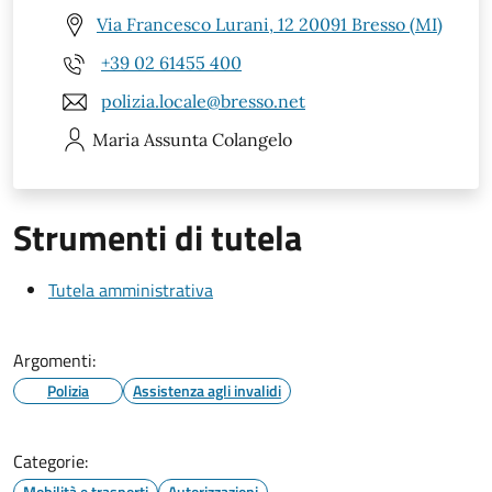
Via Francesco Lurani, 12 20091 Bresso (MI)
+39 02 61455 400
polizia.locale@bresso.net
Maria Assunta
Colangelo
Strumenti di tutela
Tutela amministrativa
Argomenti:
Polizia
Assistenza agli invalidi
Categorie:
Mobilità e trasporti
Autorizzazioni