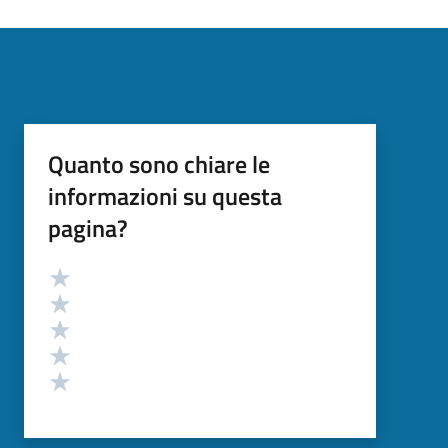
Quanto sono chiare le
informazioni su questa
pagina?
Valutazione
Valuta 5 stelle su 5
Valuta 4 stelle su 5
Valuta 3 stelle su 5
Valuta 2 stelle su 5
Valuta 1 stelle su 5