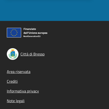
Città di Bresso
Footer menu
Area riservata
Crediti
Informativa privacy
Note legali