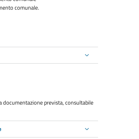
lamento comunale.
 la documentazione prevista, consultabile
e