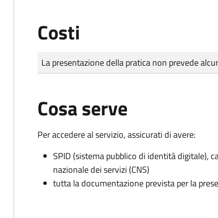
Costi
Tipo di pagamento
Importo
La presentazione della pratica non prevede al
Cosa serve
Per accedere al servizio, assicurati di avere:
SPID (sistema pubblico di identità digitale), ca
nazionale dei servizi (CNS)
tutta la documentazione prevista per la prese