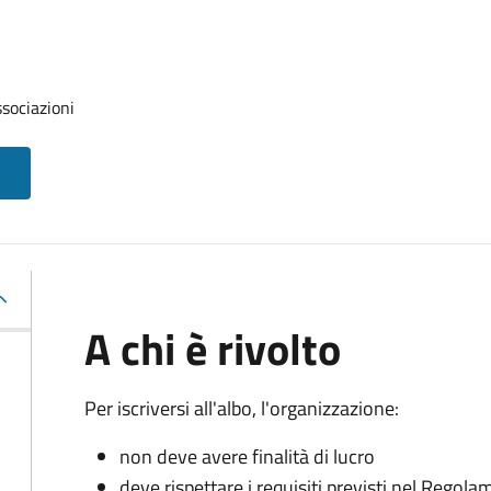
ssociazioni
A chi è rivolto
Per iscriversi all'albo, l'organizzazione:
non deve avere finalità di lucro
deve rispettare i requisiti previsti nel Rego