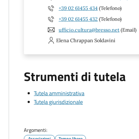
+39 02 61455 434
(Telefono)
+39 02 61455 432
(Telefono)
ufficio.cultura@bresso.net
(Email)
Elena
Chrappan Soldavini
Strumenti di tutela
Tutela amministrativa
Tutela giurisdizionale
Argomenti:
Associazioni
Tempo libero