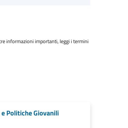
tre informazioni importanti, leggi i termini
e Politiche Giovanili