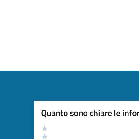
Quanto sono chiare le info
Valutazione
Valuta 5 stelle su 5
Valuta 4 stelle su 5