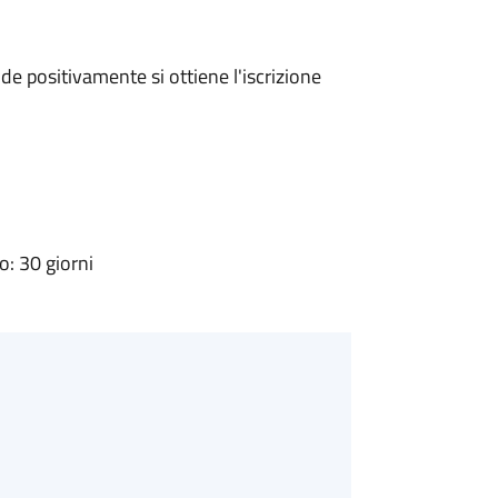
e positivamente si ottiene l'iscrizione
: 30 giorni