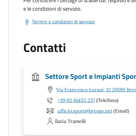
Per conoscere i dettagli di scadenze, requisiti e al
e le condizioni di servizio.
Termini e condizioni di servizio
Contatti
Settore Sport e Impianti Spor
Via Francesco Lurani, 12 20091 Bres
+39 02 61455 237
(Telefono)
ufficio.sport@bresso.net
(Email)
Ilaria
Tramelli